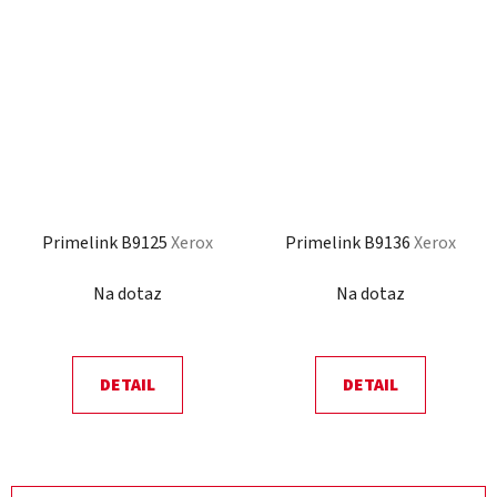
Primelink B9125
Xerox
Primelink B9136
Xerox
Na dotaz
Na dotaz
DETAIL
DETAIL