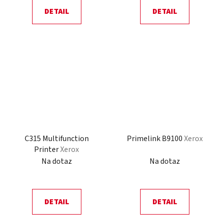
DETAIL
DETAIL
C315 Multifunction
Primelink B9100
Xerox
Printer
Xerox
Na dotaz
Na dotaz
DETAIL
DETAIL