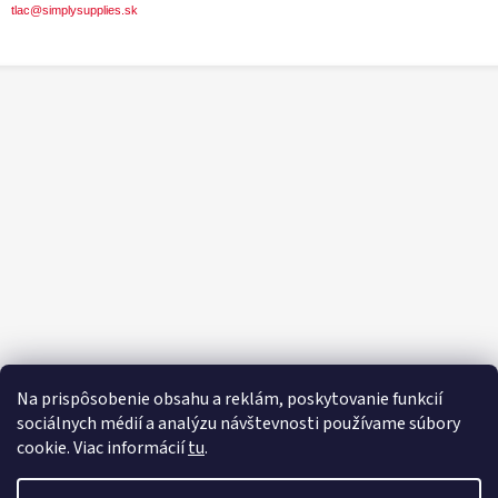
tlac@simplysupplies.sk
Na prispôsobenie obsahu a reklám, poskytovanie funkcií
sociálnych médií a analýzu návštevnosti používame súbory
cookie. Viac informácií
tu
.