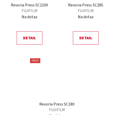
Revoria Press SC2100
Revoria Press SC285
FUJIFILM
FUJIFILM
Na dotaz
Na dotaz
DETAIL
DETAIL
AKCIA
Revoria Press SC180
FUJIFILM