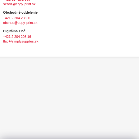
servis@copy-print.sk
Obchodné oddelenie
+421 2 204 208 11
obchod@copy-print.sk
Digitálna Tlač
+421 2 204 208 16
tlac@simplysupplies.sk