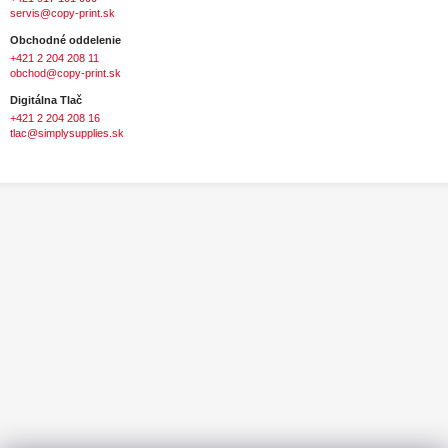
servis@copy-print.sk
Obchodné oddelenie
+421 2 204 208 11
obchod@copy-print.sk
Digitálna Tlač
+421 2 204 208 16
tlac@simplysupplies.sk