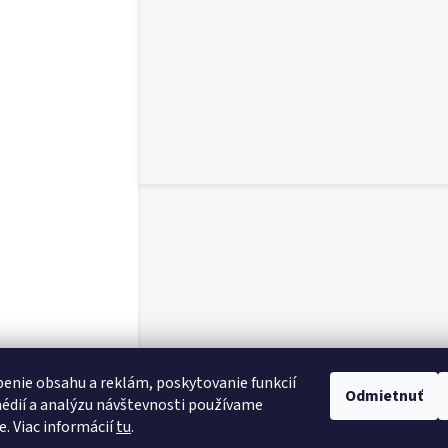
enie obsahu a reklám, poskytovanie funkcií
Odmietnuť
édií a analýzu návštevnosti používame
e. Viac informácií
tu
.