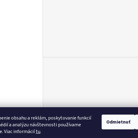
enie obsahu a reklám, poskytovanie funkcií
Odmietnuť
édií a analýzu návštevnosti používame
e. Viac informácií
tu
.