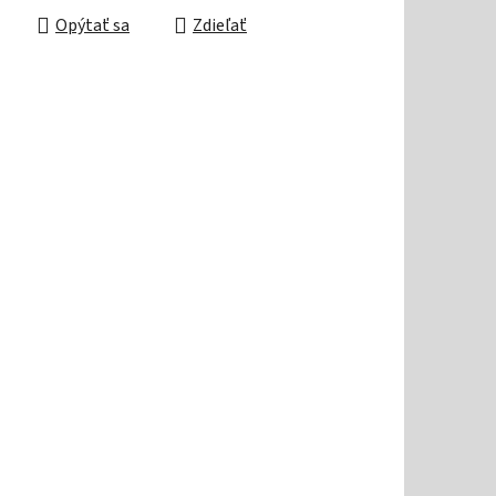
Opýtať sa
Zdieľať