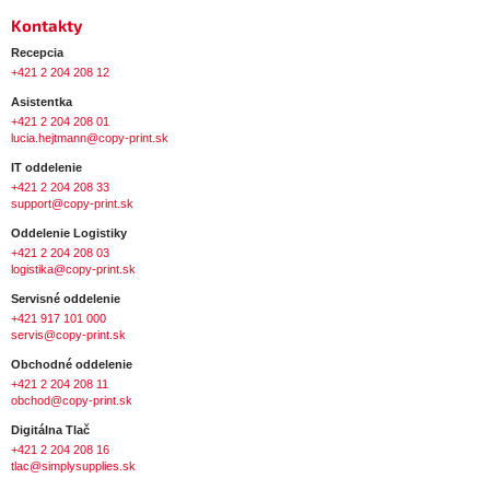
Kontakty
Recepcia
+421 2 204 208 12
Asistentka
+421 2 204 208 01
lucia.hejtmann@copy-print.sk
IT oddelenie
+421 2 204 208 33
support@copy-print.sk
Oddelenie Logistiky
+421 2 204 208 03
logistika@copy-print.sk
Servisné oddelenie
+421 917 101 000
servis@copy-print.sk
Obchodné oddelenie
+421 2 204 208 11
obchod@copy-print.sk
Digitálna Tlač
+421 2 204 208 16
tlac@simplysupplies.sk