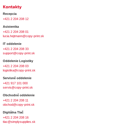
Kontakty
Recepcia
+421 2 204 208 12
Asistentka
+421 2 204 208 01
lucia.hejtmann@copy-print.sk
IT oddelenie
+421 2 204 208 33
support@copy-print.sk
Oddelenie Logistiky
+421 2 204 208 03
logistika@copy-print.sk
Servisné oddelenie
+421 917 101 000
servis@copy-print.sk
Obchodné oddelenie
+421 2 204 208 11
obchod@copy-print.sk
Digitálna Tlač
+421 2 204 208 16
tlac@simplysupplies.sk