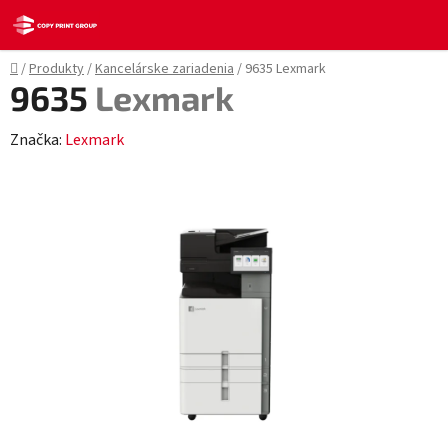
Prejsť
na
obsah
Domov
/
Produkty
/
Kancelárske zariadenia
/
9635
Lexmark
9635
Lexmark
Značka:
Lexmark